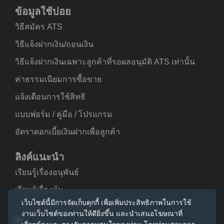
ข้อมูลใช้บ่อย
วิธีสมัคร ATS
วิธีแจ้งฝากเงิน/ถอนเงิน
วิธีแจ้งฝากเงินเฉพาะลูกค้าที่รอผลอนุมัติ ATS เท่านั้น
ค่าธรรมเนียมการซื้อขาย
แจ้งเตือนการใช้สิทธิ
แบบฟอร์ม / คู่มือ / โปรแกรม
อัตราดอกเบี้ยเงินฝากเพื่อลูกค้า
ลิงค์แนะนำ
เรียนรู้เรื่องอนุพันธ์
เรียนรู้เรื่องหุ้น
เว็บไซต์นี้มีการจัดเก็บคุกกี้ เพื่อเพิ่มประสิทธิภาพในการใช้
คู่มือนักลงทุนมือใหม่
งานเว็บไซต์ของท่านให้ดียิ่งขึ้น และนำเสนอโฆษณาที่